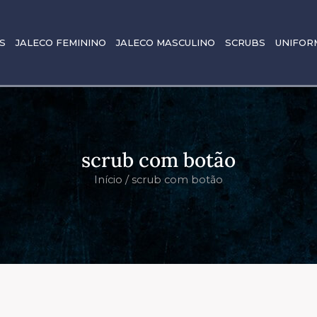
S
JALECO FEMININO
JALECO MASCULINO
SCRUBS
UNIFOR
scrub com botão
Início
/ scrub com botão