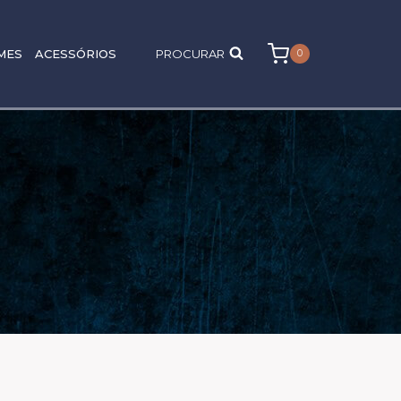
MES
ACESSÓRIOS
PROCURAR
0