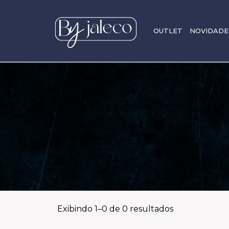
OUTLET
NOVIDADE
Exibindo
1
–
0
de
0
resultados