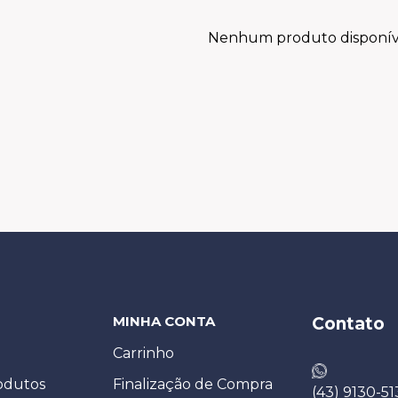
Nenhum produto disponív
MINHA CONTA
Contato
Carrinho
odutos
Finalização de Compra
(43) 9130-51