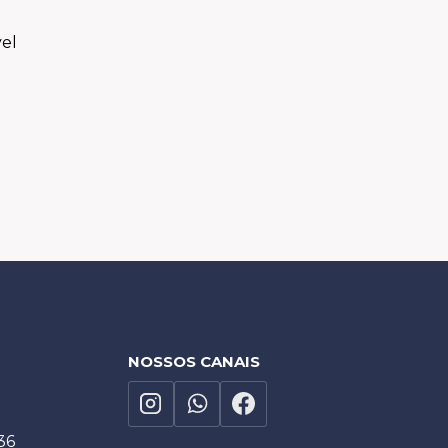
el
NOSSOS CANAIS
36