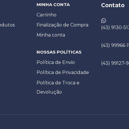
MINHA CONTA
Contato
Carrinho
odutos
Finalização de Compra
(43) 9130-51
Minha conta
(43) 99966-
NOSSAS POLÍTICAS
Política de Envio
(43) 99127-
Política de Privacidade
Política de Troca e
Devolução​