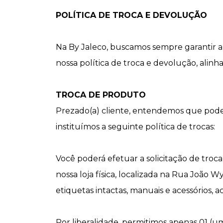
POLÍTICA DE TROCA E DEVOLUÇÃO
Na By Jaleco, buscamos sempre garantir a 
nossa política de troca e devolução, ali
TROCA DE PRODUTO
Prezado(a) cliente, entendemos que podem 
instituímos a seguinte política de trocas:
Você poderá efetuar a solicitação de troc
nossa loja física, localizada na Rua João 
etiquetas intactas, manuais e acessórios,
Por liberalidade, permitimos apenas 01 (um