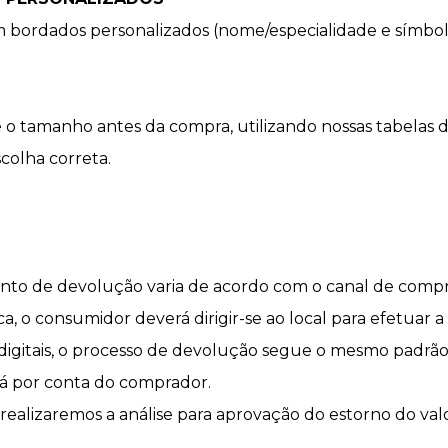
bordados personalizados (nome/especialidade e símbolo)
 tamanho antes da compra, utilizando nossas tabelas 
scolha correta.
to de devolução varia de acordo com o canal de compr
sica, o consumidor deverá dirigir-se ao local para efetuar
s digitais, o processo de devolução segue o mesmo padrã
rá por conta do comprador.
ealizaremos a análise para aprovação do estorno do valo