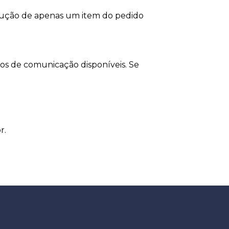
lução de apenas um item do pedido
os de comunicação disponíveis. Se
r.