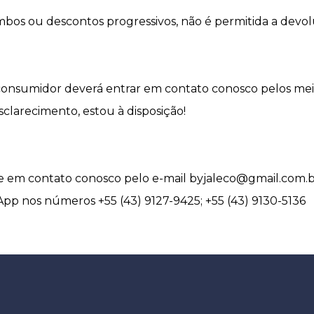
bos ou descontos progressivos, não é permitida a devo
consumidor deverá entrar em contato conosco pelos mei
clarecimento, estou à disposição!
tre em contato conosco pelo e-mail byjaleco@gmail.com.b
p nos números +55 (43) 9127-9425; +55 (43) 9130-5136