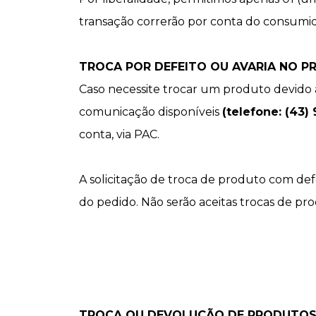
transação correrão por conta do consumid
TROCA POR DEFEITO OU AVARIA NO P
Caso necessite trocar um produto devido 
comunicação disponíveis
(telefone: (43)
conta, via PAC.
A solicitação de troca de produto com def
do pedido. Não serão aceitas trocas de p
TROCA OU DEVOLUÇÃO DE PRODUTOS