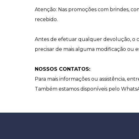
Atenção: Nas promoções com brindes, com
recebido.
Antes de efetuar qualquer devolução, o 
precisar de mais alguma modificação ou es
NOSSOS CONTATOS:
Para mais informações ou assistência, en
Também estamos disponíveis pelo WhatsAp