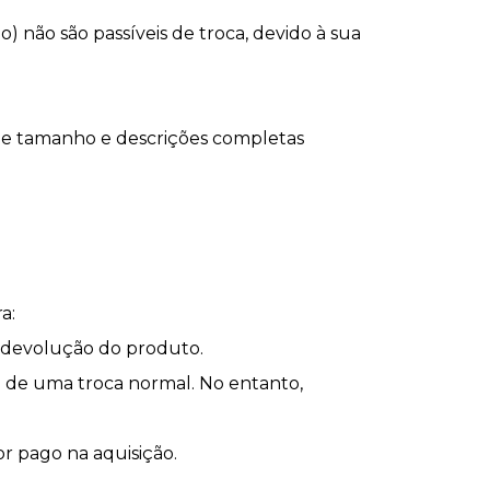
 não são passíveis de troca, devido à sua
de tamanho e descrições completas
a:
 a devolução do produto.
o de uma troca normal. No entanto,
r pago na aquisição.