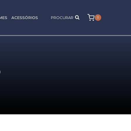
MES
ACESSÓRIOS
PROCURAR
0
O