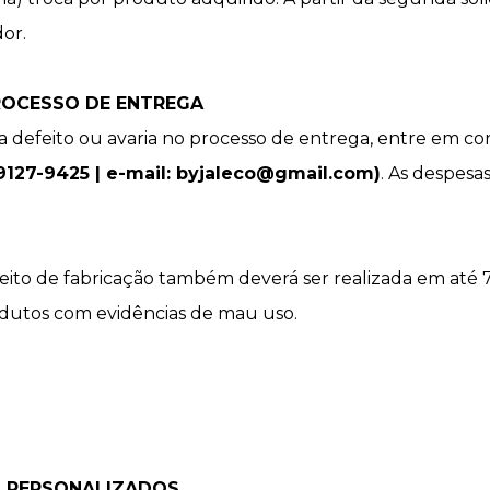
or.
ROCESSO DE ENTREGA
a defeito ou avaria no processo de entrega, entre em co
 9127-9425 | e-mail: byjaleco@gmail.com)
. As despesa
eito de fabricação também deverá ser realizada em até 7
rodutos com evidências de mau uso.
 PERSONALIZADOS