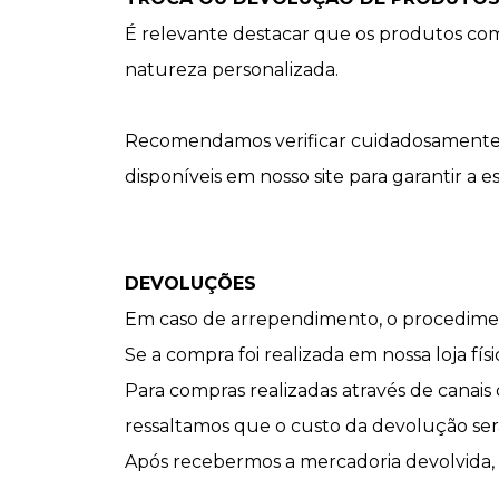
É relevante destacar que os produtos com 
natureza personalizada.
Recomendamos verificar cuidadosamente o
disponíveis em nosso site para garantir a e
DEVOLUÇÕES
Em caso de arrependimento, o procedimen
Se a compra foi realizada em nossa loja fí
Para compras realizadas através de canai
ressaltamos que o custo da devolução se
Após recebermos a mercadoria devolvida, r