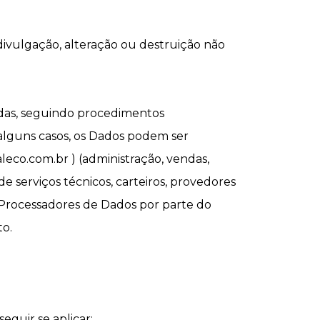
divulgação, alteração ou destruição não
adas, seguindo procedimentos
 alguns casos, os Dados podem ser
leco.com.br ) (administração, vendas,
e serviços técnicos, carteiros, provedores
Processadores de Dados por parte do
to.
eguir se aplicar: