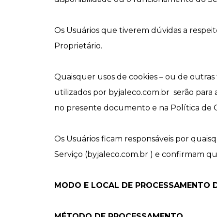
Os Usuários que tiverem dúvidas a respeit
Proprietário.
Quaisquer usos de cookies – ou de outras 
utilizados por byjaleco.com.br serão para a
no presente documento e na Política de Coo
Os Usuários ficam responsáveis por quais
Serviço (byjaleco.com.br ) e confirmam qu
MODO E LOCAL DE PROCESSAMENTO 
MÉTODO DE PROCESSAMENTO