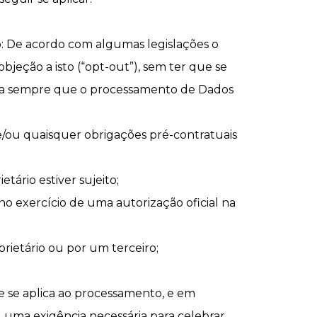
o: De acordo com algumas legislações o
bjeção a isto (“opt-out”), sem ter que se
lica sempre que o processamento de Dados
/ou quaisquer obrigações pré-contratuais
ário estiver sujeito;
o exercício de uma autorização oficial na
rietário ou por um terceiro;
e se aplica ao processamento, e em
u uma exigência necessária para celebrar