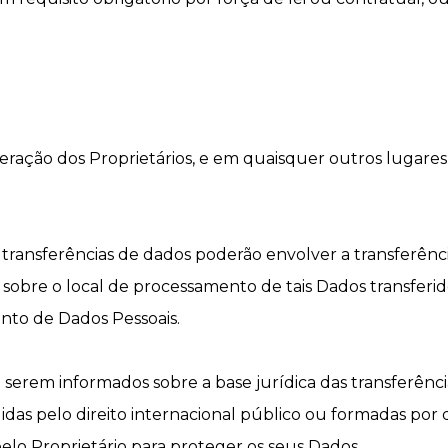
peração dos Proprietários, e em quaisquer outros lugare
transferências de dados poderão envolver a transferênci
sobre o local de processamento de tais Dados transferido
nto de Dados Pessoais.
erem informados sobre a base jurídica das transferência
das pelo direito internacional público ou formadas por d
lo Proprietário para proteger os seus Dados.