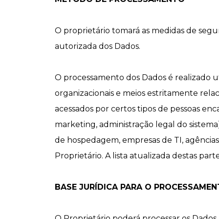
O proprietário tomará as medidas de segu
autorizada dos Dados.
O processamento dos Dados é realizado ut
organizacionais e meios estritamente rela
acessados por certos tipos de pessoas enc
marketing, administração legal do sistema
de hospedagem, empresas de TI, agência
Proprietário. A lista atualizada destas pa
BASE JURÍDICA PARA O PROCESSAME
O Proprietário poderá processar os Dados P