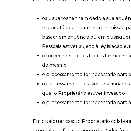
os Usuários tenham dado a sua anuênc
Proprietário poderá ter a permissão p
basear em anuência ou em quaisquer o
Pessoais estiver sujeito à legislação 
o fornecimento dos Dados for necessá
do mesmo;
o processamento for necessário para o
o processamento estiver relacionado a
qual o Proprietário estiver investido;
o processamento for necessário para a 
Em qualquer caso, o Proprietário colabora
especial se o fornecimento de Dados for um