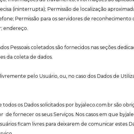
recisa (ininterrupta); Permissão de localização aproximad
lefone; Permissão para os servidores de reconhecimento
r; endereço.
os Pessoais coletados são fornecidos nas seções dedicad
tes da coleta de dados.
livremente pelo Usuário, ou, no caso dos Dados de Util
odos os Dados solicitados por byjaleco.com.br são obrig
.br de fornecer os seus Serviços. Nos casos em que byja
Usuários ficam livres para deixarem de comunicar este
rviço.