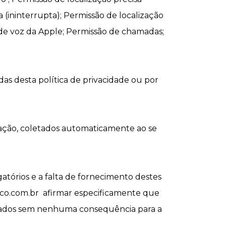
a (ininterrupta); Permissão de localização
 de voz da Apple; Permissão de chamadas;
as desta política de privacidade ou por
ização, coletados automaticamente ao se
atórios e a falta de fornecimento destes
leco.com.br afirmar especificamente que
s Dados sem nenhuma consequência para a