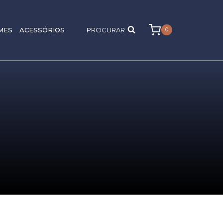
MES
ACESSÓRIOS
PROCURAR
0