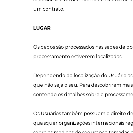
um contrato.
LUGAR
Os dados são processados ​​nas sedes de o
processamento estiverem localizadas.
Dependendo da localização do Usuário as 
que não seja o seu. Para descobrirem mais 
contendo os detalhes sobre o processame
Os Usuários também possuem o direito de s
quaisquer organizações internacionais regi
sobre as medidas de segurança tomadas pe