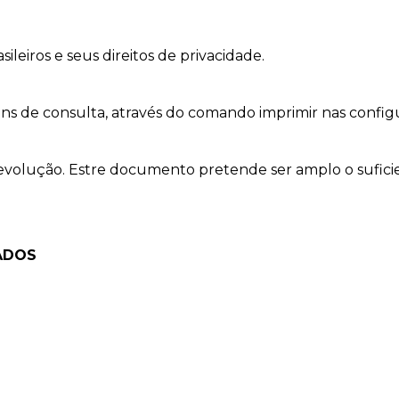
leiros e seus direitos de privacidade.
ns de consulta, através do comando imprimir nas confi
 evolução. Estre documento pretende ser amplo o suficie
ADOS