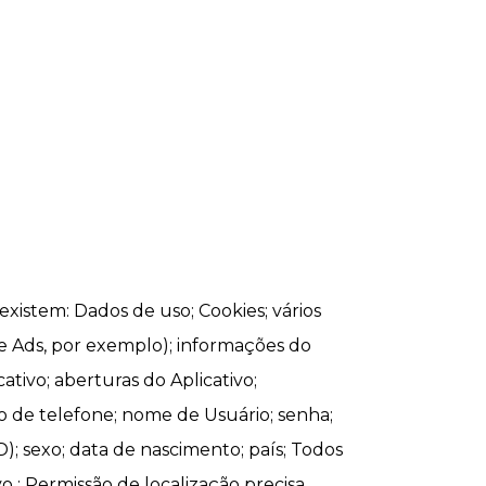
existem: Dados de uso; Cookies; vários
gle Ads, por exemplo); informações do
tivo; aberturas do Aplicativo;
ro de telefone; nome de Usuário; senha;
ID); sexo; data de nascimento; país; Todos
 ; Permissão de localização precisa