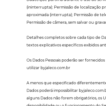
(ininterrupta); Permissão de localização p
aproximada (interrupta); Permissão de te
Permissão de câmera, sem salvar ou grava
Detalhes completos sobre cada tipo de Dad
textos explicativos específicos exibidos an
Os Dados Pessoais poderão ser fornecidos 
utilizar byjaleco.com.br
A menos que especificado diferentemente t
Dados poderá impossibilitar byjaleco.com
alguns Dados não forem obrigatórios, os 
disponibilidade ou o funcionamento do Se