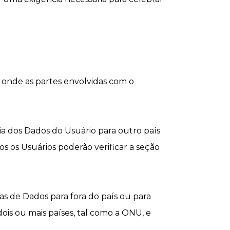
s onde as partes envolvidas com o
a dos Dados do Usuário para outro país
s os Usuários poderão verificar a seção
s de Dados para fora do país ou para
ois ou mais países, tal como a ONU, e