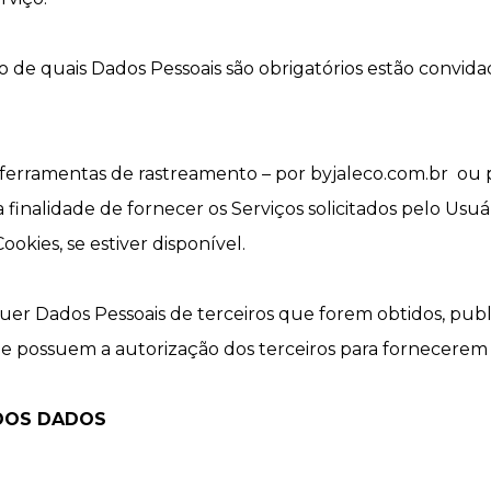
o de quais Dados Pessoais são obrigatórios estão convid
ferramentas de rastreamento – por byjaleco.com.br ou pe
 finalidade de fornecer os Serviços solicitados pelo Usuá
kies, se estiver disponível.
quer Dados Pessoais de terceiros que forem obtidos, pub
e possuem a autorização dos terceiros para fornecerem o
DOS DADOS