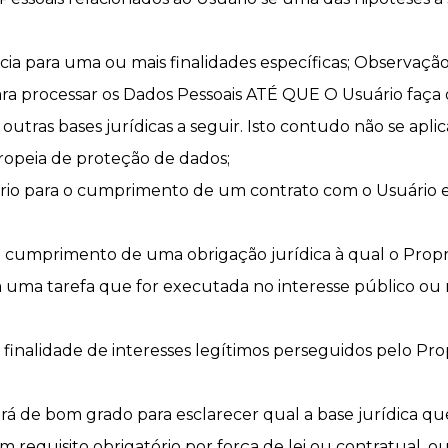
ia para uma ou mais finalidades específicas; Observaçã
ara processar os Dados Pessoais ATÉ QUE O Usuário faça o
utras bases jurídicas a seguir. Isto contudo não se ap
europeia de proteção de dados;
rio para o cumprimento de um contrato com o Usuário e
 cumprimento de uma obrigação jurídica à qual o Propriet
 uma tarefa que for executada no interesse público ou n
finalidade de interesses legítimos perseguidos pelo Prop
rá de bom grado para esclarecer qual a base jurídica qu
 requisito obrigatório por força de lei ou contratual, o