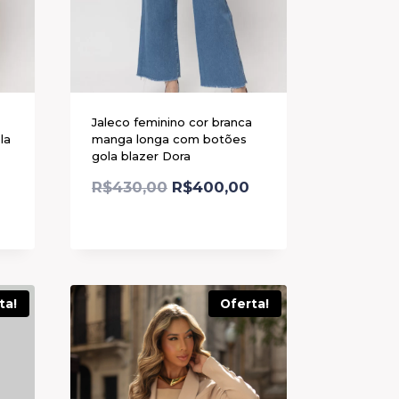
Jaleco feminino cor branca
la
manga longa com botões
gola blazer Dora
R$
430,00
R$
400,00
ta!
Oferta!