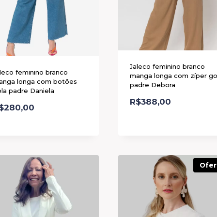
Jaleco feminino branco
leco feminino branco
manga longa com zíper go
anga longa com botões
padre Debora
la padre Daniela
R$
388,00
$
280,00
Ofer