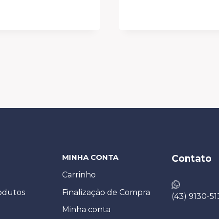
MINHA CONTA
Contato
Carrinho
odutos
Finalização de Compra
(43) 9130-51
Minha conta