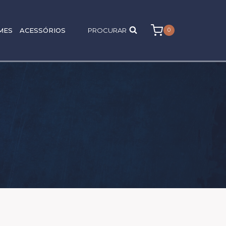
MES
ACESSÓRIOS
PROCURAR
0