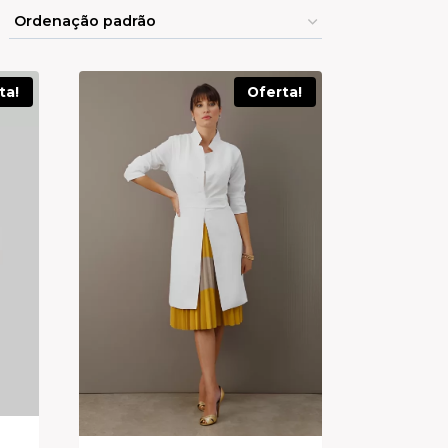
ta!
Oferta!