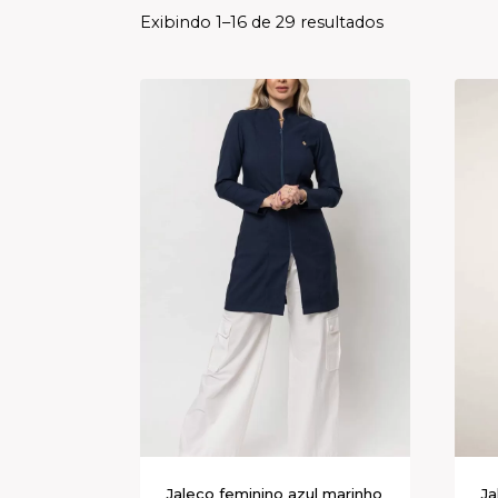
Exibindo 1–16 de 29 resultados
Jaleco feminino azul marinho
Ja