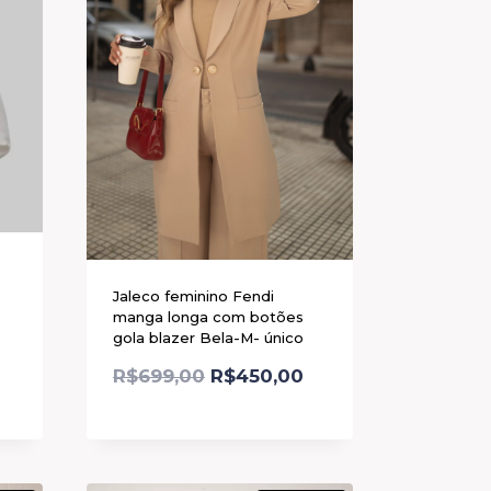
Jaleco feminino Fendi
manga longa com botões
gola blazer Bela-M- único
R$
699,00
R$
450,00