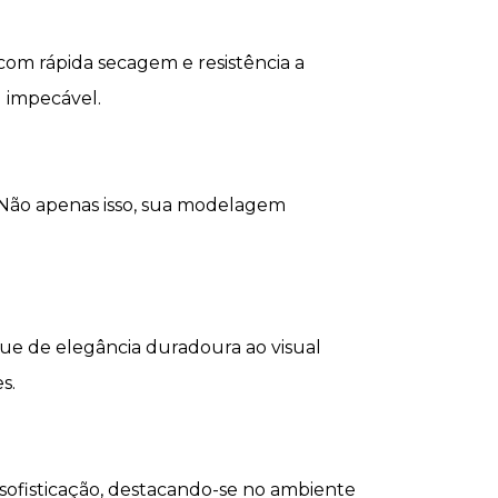
com rápida secagem e resistência a
 impecável.
s. Não apenas isso, sua modelagem
que de elegância duradoura ao visual
s.
 sofisticação, destacando-se no ambiente