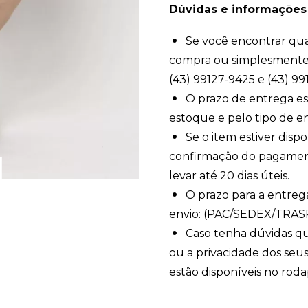
Dúvidas e informações
Se você encontrar qua
compra ou simplesmente 
(43) 99127-9425 e (43) 99
O prazo de entrega est
estoque e pelo tipo de en
Se o item estiver dispo
confirmação do pagamento
levar até 20 dias úteis.
O prazo para a entreg
envio: (PAC/SEDEX/TRA
Caso tenha dúvidas qu
ou a privacidade dos seus
estão disponíveis no roda