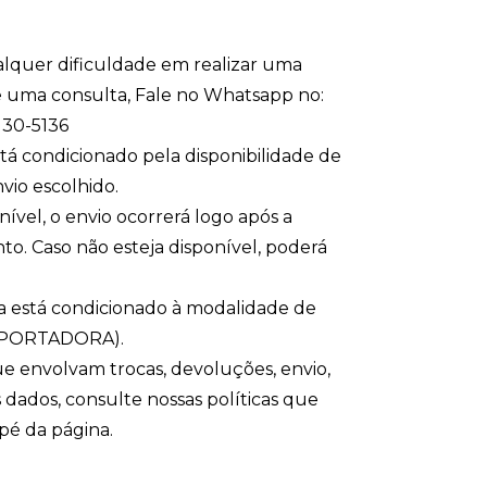
lquer dificuldade em realizar uma
uma consulta, Fale no Whatsapp no:
130-5136
á condicionado pela disponibilidade de
vio escolhido.
nível, o envio ocorrerá logo após a
. Caso não esteja disponível, poderá
a está condicionado à modalidade de
SPORTADORA).
e envolvam trocas, devoluções, envio,
 dados, consulte nossas políticas que
pé da página.