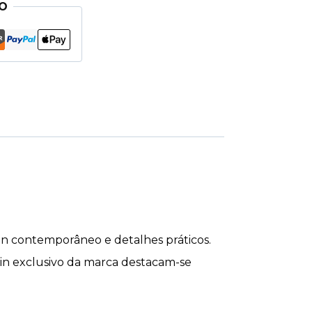
O
gn contemporâneo e detalhes práticos.
pin exclusivo da marca destacam-se