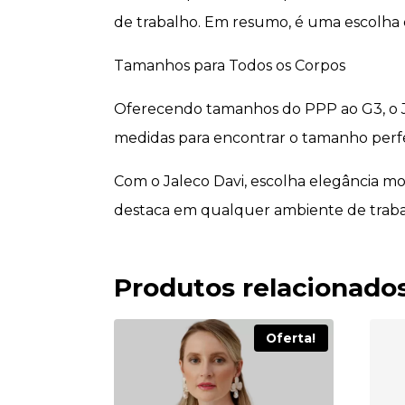
de trabalho. Em resumo, é uma escolha 
Tamanhos para Todos os Corpos
Oferecendo tamanhos do PPP ao G3, o Ja
medidas para encontrar o tamanho perfei
Com o Jaleco Davi, escolha elegância mod
destaca em qualquer ambiente de traba
Produtos relacionado
Oferta!