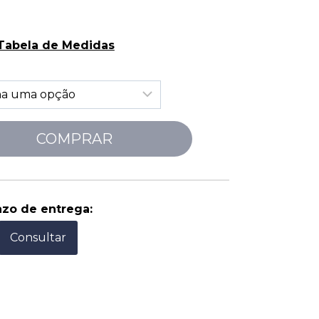
 Tabela de Medidas
COMPRAR
azo de entrega:
Consultar