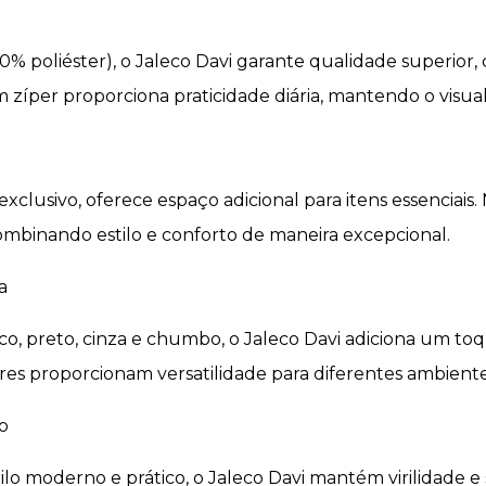
 poliéster), o Jaleco Davi garante qualidade superior, 
zíper proporciona praticidade diária, mantendo o visual
 exclusivo, oferece espaço adicional para itens essenciai
combinando estilo e conforto de maneira excepcional.
a
co, preto, cinza e chumbo, o Jaleco Davi adiciona um to
ores proporcionam versatilidade para diferentes ambiente
o
lo moderno e prático, o Jaleco Davi mantém virilidade e