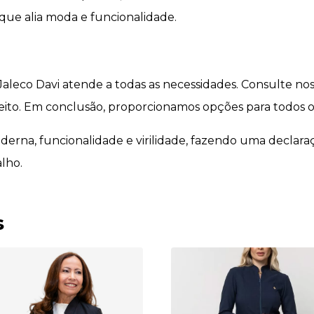
que alia moda e funcionalidade.
leco Davi atende a todas as necessidades. Consulte noss
to. Em conclusão, proporcionamos opções para todos os 
erna, funcionalidade e virilidade, fazendo uma declaraçã
lho.
s