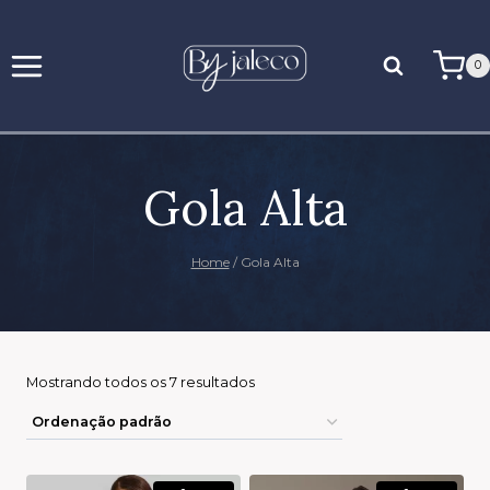
0
Gola Alta
Home
/
Gola Alta
Mostrando todos os 7 resultados