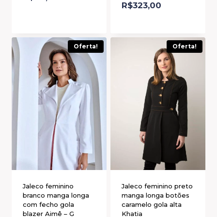
R$
323,00
Oferta!
Oferta!
Jaleco feminino
Jaleco feminino preto
branco manga longa
manga longa botões
com fecho gola
caramelo gola alta
blazer Aimê – G
Khatia