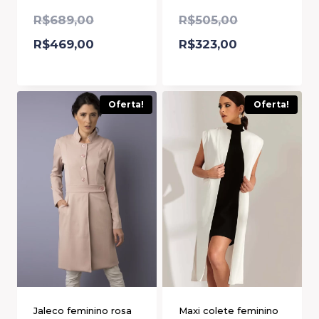
R$
689,00
R$
505,00
R$
469,00
R$
323,00
Oferta!
Oferta!
Jaleco feminino rosa
Maxi colete feminino