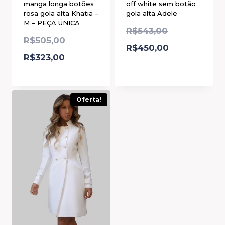
manga longa botões
off white sem botão
rosa gola alta Khatia –
gola alta Adele
M – PEÇA ÚNICA
R$
543,00
R$
505,00
R$
450,00
R$
323,00
Oferta!