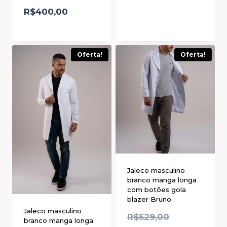
R$
400,00
Oferta!
Oferta!
Jaleco masculino
branco manga longa
com botões gola
blazer Bruno
Jaleco masculino
R$
529,00
branco manga longa