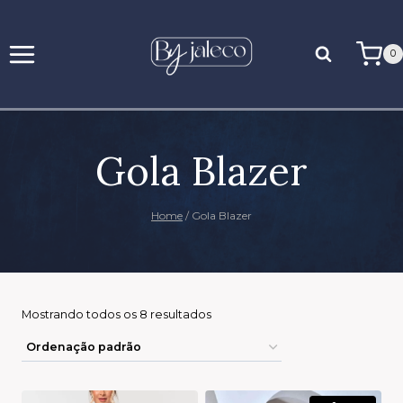
0
Gola Blazer
Home
/
Gola Blazer
Mostrando todos os 8 resultados