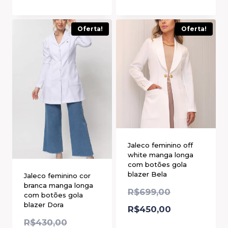
Oferta!
Oferta!
Jaleco feminino off
white manga longa
com botões gola
blazer Bela
Jaleco feminino cor
branca manga longa
R$
699,00
com botões gola
blazer Dora
R$
450,00
R$
430,00