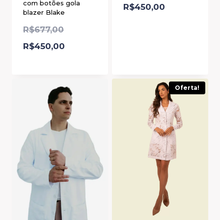
com botões gola
R$
450,00
blazer Blake
R$
677,00
R$
450,00
Oferta!