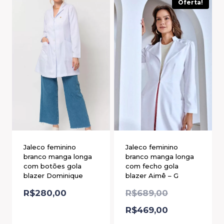
Oferta!
Jaleco feminino
Jaleco feminino
branco manga longa
branco manga longa
com botões gola
com fecho gola
blazer Dominique
blazer Aimê – G
R$
280,00
R$
689,00
R$
469,00