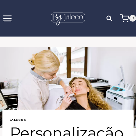
0
JALECOS
Personalização